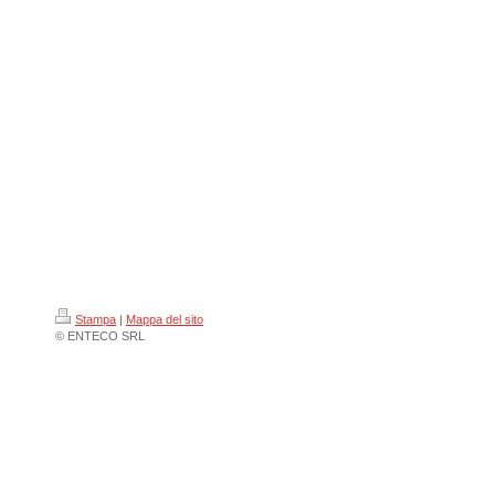
Stampa
|
Mappa del sito
© ENTECO SRL